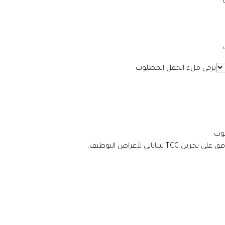
يرجى ملء الحقل المطلوب
لوب
تي لأغراض التوظيف.