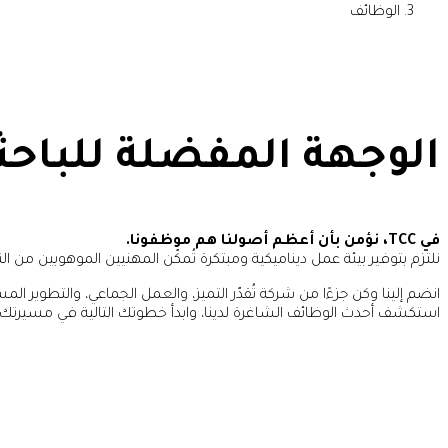
الوظائف
الوجهة المفضلة للباح
في TCC، نؤمن بأن أعظم أصولنا هم موظفونا.
نلتزم بتوفير بيئة عمل ديناميكية ومبتكرة تُمكّن المهنيين الموهوبين من الن
انضم إلينا وكن جزءًا من شركة تُقدّر التميز، والعمل الجماعي، والتطوير الم
استكشف أحدث الوظائف الشاغرة لدينا، وابدأ خطوتك التالية في مسيرتك الم