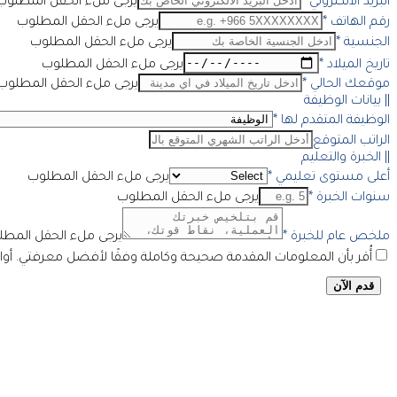
البريد الالكتروني
*
يرجى ملء الحقل المطلوب
رقم الهاتف
*
يرجى ملء الحقل المطلوب
الجنسية
*
يرجى ملء الحقل المطلوب
تاريخ الميلاد
*
يرجى ملء الحقل المطلوب
موقعك الحالي
*
يرجى ملء الحقل المطلوب
|| بيانات الوظيفة
الوظيفة المتقدم لها
*
الراتب المتوقع
|| الخبرة والتعليم
أعلى مستوى تعليمي
*
يرجى ملء الحقل المطلوب
سنوات الخبرة
*
يرجى ملء الحقل المطلوب
ملخص عام للخبرة
*
يرجى ملء الحقل المط
أُقر بأن المعلومات المقدمة صحيحة وكاملة وفقًا لأفضل معرفتي. أوافق على تخزين TCC لبيانا
قدم الآن