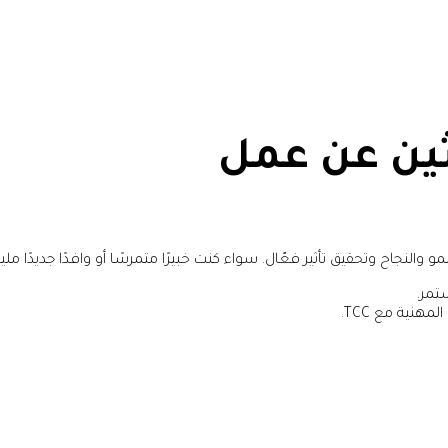
ثين عن عمل
مو والنجاح وتحقيق تأثير فعّال. سواء كنت خبيرًا متمرسًا أو وافدًا جديدًا م
ستمر.
هنية مع TCC.