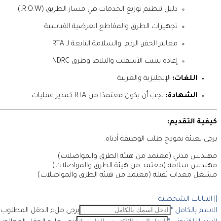
دليل تنظيم توزيع الخدمات في مسار الطريق (R.O.W.)
تجهيزات الطرق والمقاطع العرضية القياسية
معايير الحفر، الردم، والسلامة التابعة لـ RTA
إعادة تثبيت الأسفلت والبلاط وطرق NDRC
اللغات:
الإنجليزية والعربية
الشهادة:
يجب أن يكون معتمدًا من RTA كمدير عمليات
كيفية التقديم:
يرجى تعبئة نموذج طلب الوظيفة أدناه.
مهندس مدني (معتمد من هيئة الطرق والمواصلات)
مهندس سلامة (معتمد من هيئة الطرق والمواصلات)
مشغل معدات ثقيلة (معتمد من هيئة الطرق والمواصلات)
|| البيانات الشخصية
الاسم بالكامل
*
يرجى ملء الحقل المطلوب