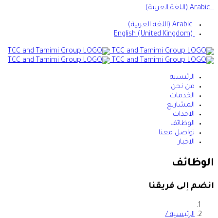
Arabic (اللغة العربية)
Arabic (اللغة العربية)
English (United Kingdom)
الرئيسية
من نحن
الخدمات
المشاريع
الاحداث
الوظائف
تواصل معنا
الاخبار
الوظائف
انضم إلى فريقنا
الرئيسية /