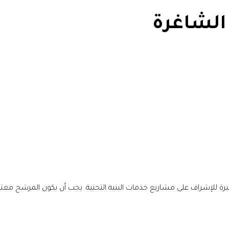
لشاغرة