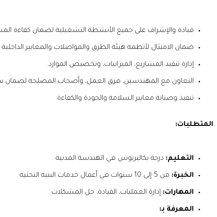
قيادة والإشراف على جميع الأنشطة التشغيلية لضمان كفاءة الم
ضمان الامتثال لأنظمة هيئة الطرق والمواصلات والمعايير الداخلية 
إدارة تنفيذ المشاريع، الميزانيات، وتخصيص الموارد.
التعاون مع المهندسين، فرق العمل، وأصحاب المصلحة لضمان سي
تنفيذ وصيانة معايير السلامة والجودة والكفاءة.
المتطلبات:
التعليم:
درجة بكاليريوس في الهندسة المدنية
الخبرة:
من 5 إلى 10 سنوات في أعمال خدمات البنية التحتية
المهارات:
إدارة العمليات، القيادة، حل المشكلات
المعرفة بـ: