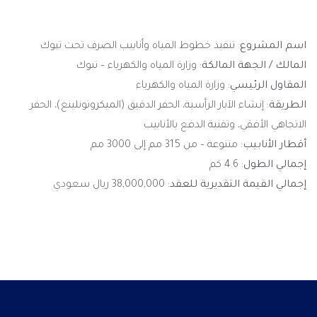
اسم المشروع
: تنفيذ خطوط المياه وأنابيب الصرف تحت تبوك
المالك / الجهة المالكة
: وزارة المياه والكهرباء – تبوك
المقاول الرئيسي
: وزارة المياه والكهرباء
الطريقة
: إنشاء الآبار الرأسية، الحفر الدقيق (الميكروتونلينغ)، الحفر
الاتجاهي الأفقي، وتقنية الدفع بالأنابيب
أقطار الأنابيب
: متنوعة – من 315 مم إلى 3000 مم
إجمالي الطول
: 4.6 كم
إجمالي القيمة التقديرية للعقد
: 38,000,000 ريال سعودي