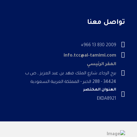
تواصل معنا
2009 830 13 966+
info.tcc@al-tamimi.com
المقر الرئيسي
برج الرجاء, شارع الملك فهد بن عبد العزيز , ص.ب
34424 - 288 الخبر - المملكة العربية السعودية
العنوان المختصر
EKDA8921