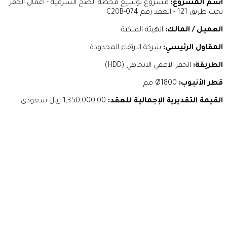
اسم المشروع:
مشروع توسيع محطة الضخ الشرقية - أعمال الحفر
تحت طريق 121 - العقد رقم 074-C20B
العميل / المالك:
الهيئة الملكية
المقاول الرئيسي:
شركة الارتقاء المحدودة
الطريقة:
الحفر الأفقي الاتجاهي (HDD)
قطر الأنبوب:
Ø1800 مم
القيمة التقديرية الإجمالية للعقد:
1,350,000.00 ريال سعودي
بصمتنا
تواصل معنا