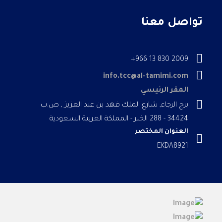
تواصل معنا
2009 830 13 966+
info.tcc@al-tamimi.com
المقر الرئيسي
برج الرجاء, شارع الملك فهد بن عبد العزيز , ص.ب
34424 - 288 الخبر - المملكة العربية السعودية
العنوان المختصر
EKDA8921