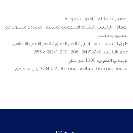
العميل / المالك:
أرامكو السعودية
المقاول الرئيسي:
الشركة السعودية للسايبم - مشروع مشترك مع
السعودية تيكنت
طرق التنفيذ:
الحفر اللولبي / الحفر الدقيق / الحفر الأفقي الاتجاهي
حجم الأنابيب:
Ø24"، Ø30"، Ø36"، Ø42"، Ø48" و Ø56"
الإجمالي الطولي:
1,300 متر خطي
القيمة التقديرية الإجمالية للعقد:
9,784,455.00 ريال سعودي