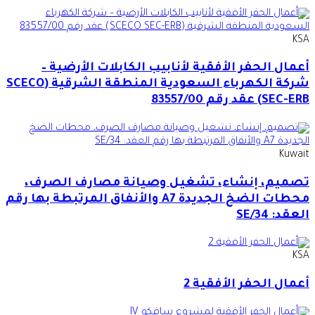
KSA
أعمال الحفر الأفقية لأنابيب الكابلات الأرضية –
شركة الكهرباء السعودية المنطقة الشرقية (SCECO
SEC-ERB) عقد رقم 83557/00
Kuwait
تصميم، إنشاء، تشغيل وصيانة مصارف الصرف،
محطات الضخ الجديدة A7 والأنفاق المرتبطة بها رقم
العقد: SE/34
KSA
أعمال الحفر الأفقية 2