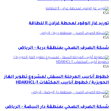
KSA
توريد غاز الوقود لمحطة غزلان II للطاقة
KSA
شبكة الصرف الصحي بمنطقة درية - الرياض
KSA
خطوط أنابيب المرحلة السفلى لمشروع تطوير الغاز
الحويزية / خطوط أنابيب المكثفات HDAKHCL-1
KSA
شبكة الصرف الصحي بمنطقة دار البيضة - الرياض