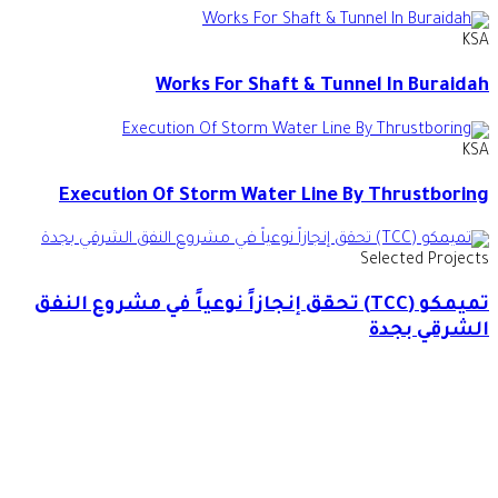
KSA
Works For Shaft & Tunnel In Buraidah
KSA
Execution Of Storm Water Line By Thrustboring
Selected Projects
تميمكو (TCC) تحقق إنجازاً نوعياً في مشروع النفق
الشرقي بجدة
بصمتنا