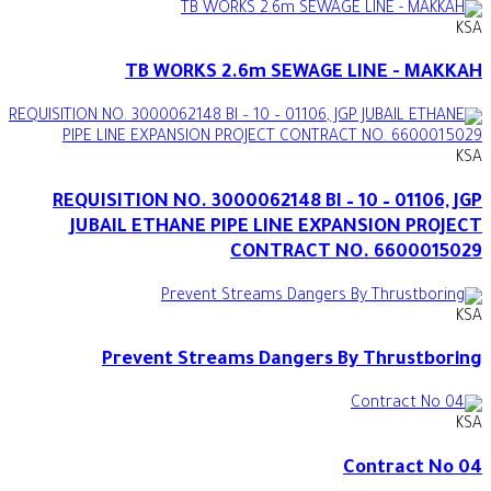
KSA
TB WORKS 2.6m SEWAGE LINE - MAKKAH
KSA
REQUISITION NO. 3000062148 BI – 10 – 01106, JGP
JUBAIL ETHANE PIPE LINE EXPANSION PROJECT
CONTRACT NO. 6600015029
KSA
Prevent Streams Dangers By Thrustboring
KSA
Contract No 04