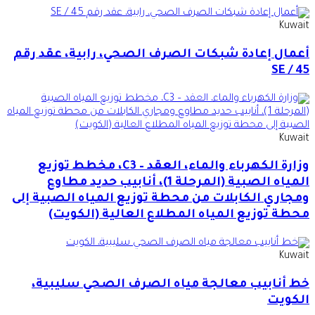
Kuwait
أعمال إعادة شبكات الصرف الصحي، رابية، عقد رقم
SE / 45
Kuwait
وزارة الكهرباء والماء، العقد – C3، مخطط توزيع
المياه الصبية (المرحلة 1)، أنابيب حديد مطاوع
ومجاري الكابلات من محطة توزيع المياه الصبية إلى
محطة توزيع المياه المطلاع العالية (الكويت)
Kuwait
خط أنابيب معالجة مياه الصرف الصحي سليبية،
الكويت