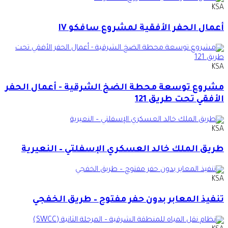
KSA
أعمال الحفر الأفقية لمشروع سافكو IV
KSA
مشروع توسعة محطة الضخ الشرقية - أعمال الحفر
الأفقي تحت طريق 121
KSA
طريق الملك خالد العسكري الإسفلتي – النعيرية
KSA
تنفيذ المعابر بدون حفر مفتوح – طريق الخفجي