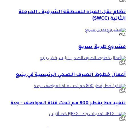
KSA
نظام نقل المياه للمنطقة الشرقية – المرحلة
الثانية (SWCC)
KSA
مشروع طريق سريع
KSA
أعمال خطوط الصرف الصحي الرئيسية في ينبع
KSA
تنفيذ خط بقطر 800 مم تحت قناة العواصف - جدة
KSA