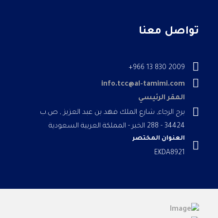
تواصل معنا
2009 830 13 966+
info.tcc@al-tamimi.com
المقر الرئيسي
برج الرجاء, شارع الملك فهد بن عبد العزيز , ص.ب
34424 - 288 الخبر - المملكة العربية السعودية
العنوان المختصر
EKDA8921