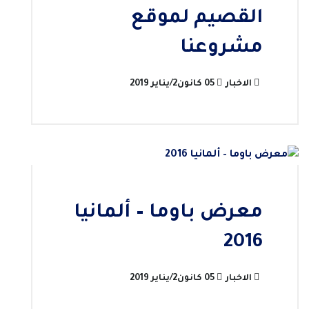
القصيم لموقع
مشروعنا
الاخبار
05 كانون2/يناير 2019
معرض باوما – ألمانيا
2016
الاخبار
05 كانون2/يناير 2019