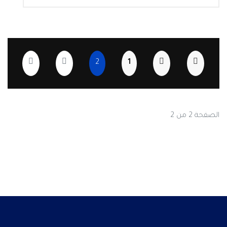
2
1
الصفحة 2 من 2