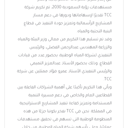
مستهدفات رؤية السعودية 2030، تم تكريم شركة
TCC تقديرًا لإسهاماتها ودورها في دعم مسار
المشاريع الرأسمالية وتعزيز جودة التنفيذ في قطاع
البنية التحتية والمياه.
وقد تم تسليم هذا التكريم من معالي وزير البيئة والمياه
والزراعة المهندس عبدالرحمن الفضلي، والرئيس
التنفيذي لشركة المياه الوطنية، بحضور عدد من قيادات
القطاع، وذلك بحضور الأستاذ عبدالعزيز التميمي
والرئيس التنفيذي الأستاذ عمرو فؤاد ممثلين عن شركة
TCC.
ويأتي هذا التكريم تأكيدًا على أهمية الشراكات الفاعلة بين
القطاعين العام والخاص في دعم مسيرة التنمية
المستدامة وتعزيز كفاءة تنفيذ المشاريع الاستراتيجية
في المملكة. نحن في TCC نفخر بكوننا جزءًا من هذه
المنظومة الوطنية التي تسهم في تحقيق مستهدفات
عملائنا، وعلى رأسهم شركة المياه الوطنية، من خلال