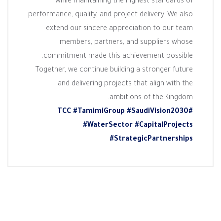
while maintaining the highest standards of
performance, quality, and project delivery. We also
extend our sincere appreciation to our team
members, partners, and suppliers whose
commitment made this achievement possible.
Together, we continue building a stronger future
and delivering projects that align with the
ambitions of the Kingdom.
#TamimiGroup
#SaudiVision2030
#TCC
#WaterSector
#CapitalProjects
#StrategicPartnerships