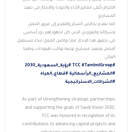
الالتزام بأعلى معايير الأداء والجودة والابتكار في تنفيذ
المشاريع.
كما نتقدم بخالص الشكر والتقدير إلى فريق العمل
وشركائنا والموردين الذين كان لجهودهم دور أساسي
في تحقيق هذا الإنجاز. معًا نواصل العمل لبناء مستقبل
أفضل وتنفيذ مشاريع نوعية تواكب طموحات وطننا
الغالي.
#رؤية_السعودية_2030
#TamimiGroup
#TCC
#المشاريع_الرأسمالية
#قطاع_المياه
#الشراكات_الاستراتيجية
As part of strengthening strategic partnerships
and supporting the goals of Saudi Vision 2030,
TCC was honored in recognition of its
contributions to advancing capital projects and